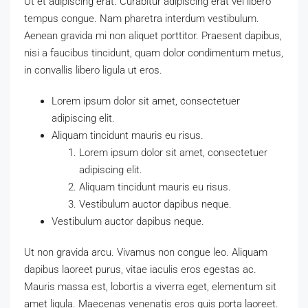
Ut et adipiscing erat. Curabitur adipiscing erat vel libero
tempus congue. Nam pharetra interdum vestibulum.
Aenean gravida mi non aliquet porttitor. Praesent dapibus,
nisi a faucibus tincidunt, quam dolor condimentum metus,
in convallis libero ligula ut eros.
Lorem ipsum dolor sit amet, consectetuer
adipiscing elit.
Aliquam tincidunt mauris eu risus.
Lorem ipsum dolor sit amet, consectetuer
adipiscing elit.
Aliquam tincidunt mauris eu risus.
Vestibulum auctor dapibus neque.
Vestibulum auctor dapibus neque.
Ut non gravida arcu. Vivamus non congue leo. Aliquam
dapibus laoreet purus, vitae iaculis eros egestas ac.
Mauris massa est, lobortis a viverra eget, elementum sit
amet ligula. Maecenas venenatis eros quis porta laoreet.