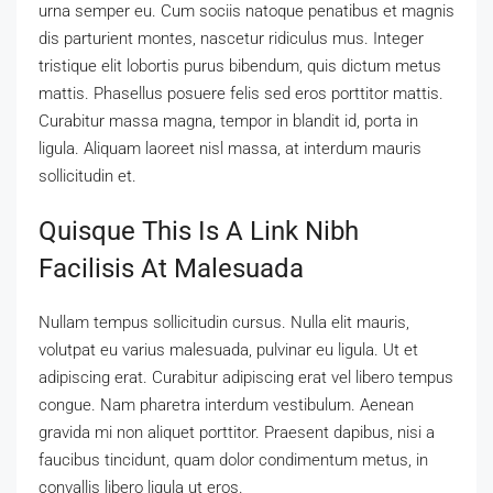
urna semper eu. Cum sociis natoque penatibus et magnis
dis parturient montes, nascetur ridiculus mus. Integer
tristique elit lobortis purus bibendum, quis dictum metus
mattis. Phasellus posuere felis sed eros porttitor mattis.
Curabitur massa magna, tempor in blandit id, porta in
ligula. Aliquam laoreet nisl massa, at interdum mauris
sollicitudin et.
Quisque This Is A Link Nibh
Facilisis At Malesuada
Nullam tempus sollicitudin cursus. Nulla elit mauris,
volutpat eu varius malesuada, pulvinar eu ligula. Ut et
adipiscing erat. Curabitur adipiscing erat vel libero tempus
congue. Nam pharetra interdum vestibulum. Aenean
gravida mi non aliquet porttitor. Praesent dapibus, nisi a
faucibus tincidunt, quam dolor condimentum metus, in
convallis libero ligula ut eros.