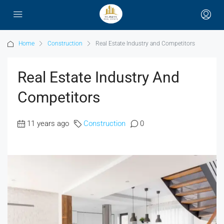
Home
Construction
Real Estate Industry and Competitors
Real Estate Industry And
Competitors
11 years ago
Construction
0