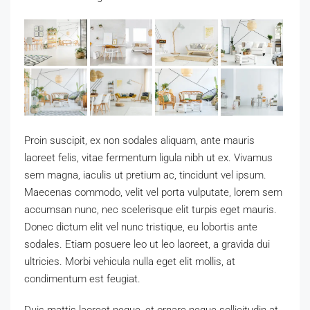
Proin suscipit, ex non sodales aliquam, ante mauris
laoreet felis, vitae fermentum ligula nibh ut ex. Vivamus
sem magna, iaculis ut pretium ac, tincidunt vel ipsum.
Maecenas commodo, velit vel porta vulputate, lorem sem
accumsan nunc, nec scelerisque elit turpis eget mauris.
Donec dictum elit vel nunc tristique, eu lobortis ante
sodales. Etiam posuere leo ut leo laoreet, a gravida dui
ultricies. Morbi vehicula nulla eget elit mollis, at
condimentum est feugiat.