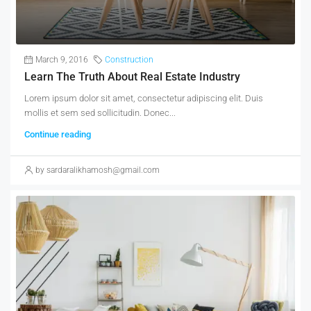
March 9, 2016
Construction
Learn The Truth About Real Estate Industry
Lorem ipsum dolor sit amet, consectetur adipiscing elit. Duis
mollis et sem sed sollicitudin. Donec...
Continue reading
by sardaralikhamosh@gmail.com