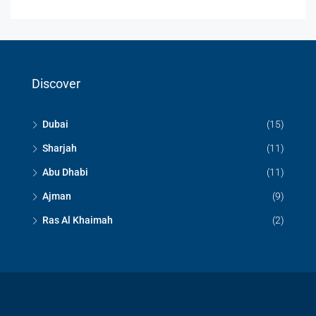
Discover
Dubai
(15)
Sharjah
(11)
Abu Dhabi
(11)
Ajman
(9)
Ras Al Khaimah
(2)