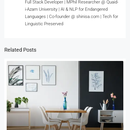
Full Stack Developer | MPhil Researcher @ Quaid-
i-Azam University | AI & NLP for Endangered
Languages | Co-founder @ shinisa.com | Tech for
Linguistic Preserved
Related Posts