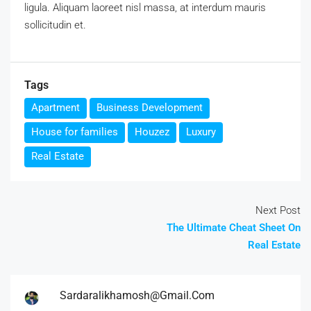
ligula. Aliquam laoreet nisl massa, at interdum mauris
sollicitudin et.
Tags
Apartment
Business Development
House for families
Houzez
Luxury
Real Estate
Next Post
The Ultimate Cheat Sheet On
Real Estate
Sardaralikhamosh@gmail.com