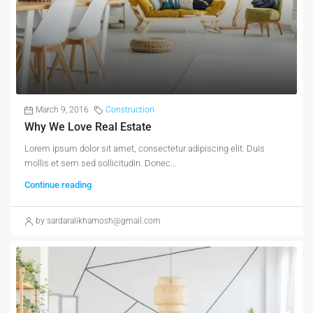
March 9, 2016
Construction
Why We Love Real Estate
Lorem ipsum dolor sit amet, consectetur adipiscing elit. Duis
mollis et sem sed sollicitudin. Donec...
Continue reading
by sardaralikhamosh@gmail.com