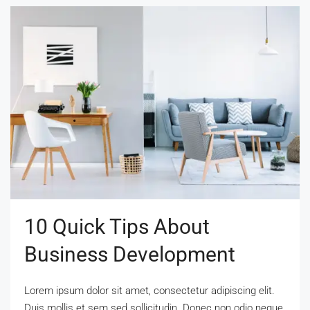
10 Quick Tips About
Business Development
Lorem ipsum dolor sit amet, consectetur adipiscing elit.
Duis mollis et sem sed sollicitudin. Donec non odio neque.