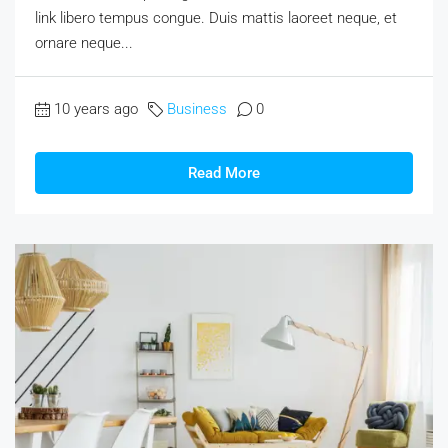
link libero tempus congue. Duis mattis laoreet neque, et
ornare neque...
10 years ago
Business
0
Read More