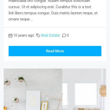
malesuada orci congue. Nullam tempus sollicitudin
cursus. Ut et adipiscing erat. Curabitur this is a text
link libero tempus congue. Duis mattis laoreet neque, et
ornare neque...
10 years ago
Real Estate
0
Read More