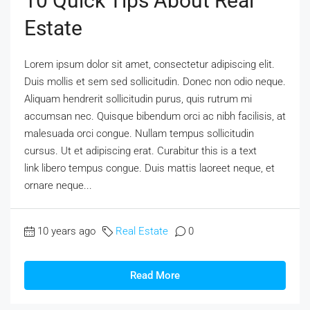
10 Quick Tips About Real
Estate
Lorem ipsum dolor sit amet, consectetur adipiscing elit.
Duis mollis et sem sed sollicitudin. Donec non odio neque.
Aliquam hendrerit sollicitudin purus, quis rutrum mi
accumsan nec. Quisque bibendum orci ac nibh facilisis, at
malesuada orci congue. Nullam tempus sollicitudin
cursus. Ut et adipiscing erat. Curabitur this is a text
link libero tempus congue. Duis mattis laoreet neque, et
ornare neque...
10 years ago
Real Estate
0
Read More