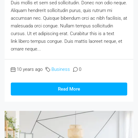
Duis mollis et sem sed sollicitudin. Donec non odio neque.
Aliquam hendrerit sollicitudin purus, quis rutrum mi
accumsan nec. Quisque bibendum orci ac nibh facilisis, at
malesuada orci congue. Nullam tempus sollicitudin
cursus. Ut et adipiscing erat. Curabitur this is a text
link libero tempus congue. Duis mattis laoreet neque, et
ornare neque...
10 years ago
Business
0
Read More