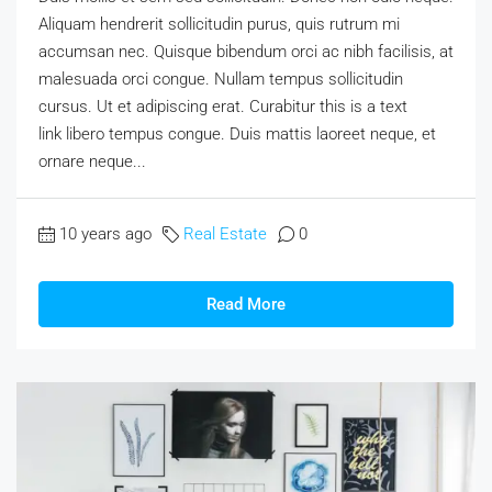
Aliquam hendrerit sollicitudin purus, quis rutrum mi
accumsan nec. Quisque bibendum orci ac nibh facilisis, at
malesuada orci congue. Nullam tempus sollicitudin
cursus. Ut et adipiscing erat. Curabitur this is a text
link libero tempus congue. Duis mattis laoreet neque, et
ornare neque...
10 years ago
Real Estate
0
Read More