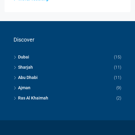
Discover
Dubai
(15)
Sharjah
(11)
Abu Dhabi
(11)
Ajman
(9)
Ras Al Khaimah
(2)