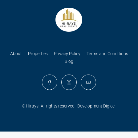
About
Properties
Privacy Policy
Terms and Conditions
Blog
© Hirays- All rights reserved | Development
Digicell