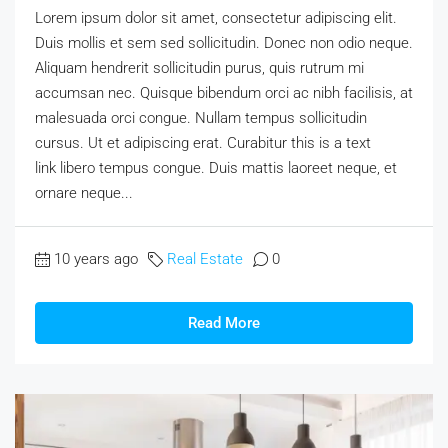
Lorem ipsum dolor sit amet, consectetur adipiscing elit.
Duis mollis et sem sed sollicitudin. Donec non odio neque.
Aliquam hendrerit sollicitudin purus, quis rutrum mi
accumsan nec. Quisque bibendum orci ac nibh facilisis, at
malesuada orci congue. Nullam tempus sollicitudin
cursus. Ut et adipiscing erat. Curabitur this is a text
link libero tempus congue. Duis mattis laoreet neque, et
ornare neque...
10 years ago
Real Estate
0
Read More