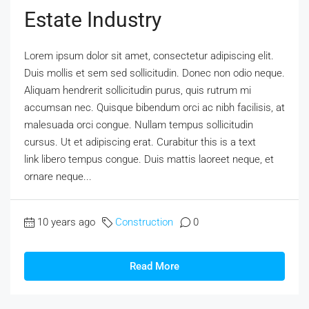
Estate Industry
Lorem ipsum dolor sit amet, consectetur adipiscing elit.
Duis mollis et sem sed sollicitudin. Donec non odio neque.
Aliquam hendrerit sollicitudin purus, quis rutrum mi
accumsan nec. Quisque bibendum orci ac nibh facilisis, at
malesuada orci congue. Nullam tempus sollicitudin
cursus. Ut et adipiscing erat. Curabitur this is a text
link libero tempus congue. Duis mattis laoreet neque, et
ornare neque...
10 years ago
Construction
0
Read More