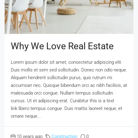
Why We Love Real Estate
Lorem ipsum dolor sit amet, consectetur adipiscing elit.
Duis mollis et sem sed sollicitudin. Donec non odio neque.
Aliquam hendrerit sollicitudin purus, quis rutrum mi
accumsan nec. Quisque bibendum orci ac nibh facilisis, at
malesuada orci congue. Nullam tempus sollicitudin
cursus. Ut et adipiscing erat. Curabitur this is a text
link libero tempus congue. Duis mattis laoreet neque, et
ornare neque...
10 years ago
Construction
0