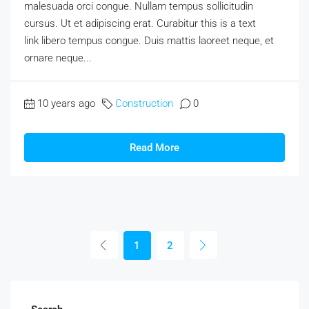
malesuada orci congue. Nullam tempus sollicitudin
cursus. Ut et adipiscing erat. Curabitur this is a text
link libero tempus congue. Duis mattis laoreet neque, et
ornare neque...
10 years ago
Construction
0
Read More
1
2