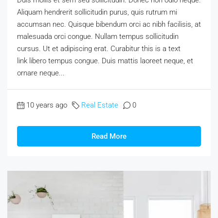
Aliquam hendrerit sollicitudin purus, quis rutrum mi
accumsan nec. Quisque bibendum orci ac nibh facilisis, at
malesuada orci congue. Nullam tempus sollicitudin
cursus. Ut et adipiscing erat. Curabitur this is a text
link libero tempus congue. Duis mattis laoreet neque, et
ornare neque...
10 years ago
Real Estate
0
Read More