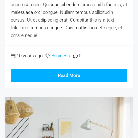
accumsan nec. Quisque bibendum orci ac nibh facilisis, at
malesuada orci congue. Nullam tempus sollicitudin
cursus. Ut et adipiscing erat. Curabitur this is a text
link libero tempus congue. Duis mattis laoreet neque, et
ornare neque...
10 years ago
Business
0
Read More