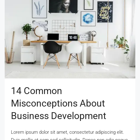
14 Common
Misconceptions About
Business Development
Lorem ipsum dolor sit amet, consectetur adipiscing elit.
Duis mollis et sem sed sollicitudin. Donec non odio neque.