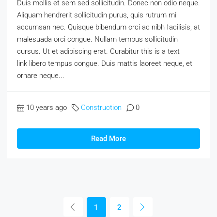
Duis mollis et sem sed sollicitudin. Donec non odio neque.
Aliquam hendrerit sollicitudin purus, quis rutrum mi
accumsan nec. Quisque bibendum orci ac nibh facilisis, at
malesuada orci congue. Nullam tempus sollicitudin
cursus. Ut et adipiscing erat. Curabitur this is a text
link libero tempus congue. Duis mattis laoreet neque, et
ornare neque...
10 years ago
Construction
0
Read More
1
2