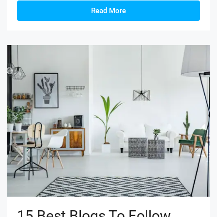
Read More
15 Best Blogs To Follow