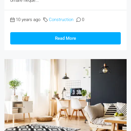
ornare neque...
10 years ago
Construction
0
Read More