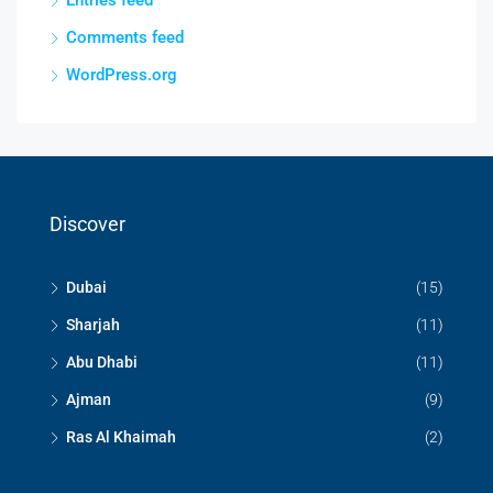
Entries feed
Comments feed
WordPress.org
Discover
Dubai
(15)
Sharjah
(11)
Abu Dhabi
(11)
Ajman
(9)
Ras Al Khaimah
(2)