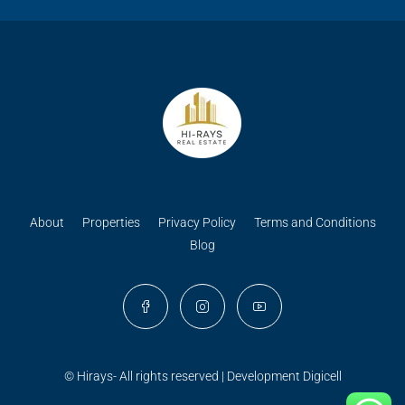
About
Properties
Privacy Policy
Terms and Conditions
Blog
© Hirays- All rights reserved | Development
Digicell