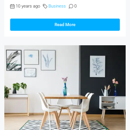
10 years ago
Business
0
Read More