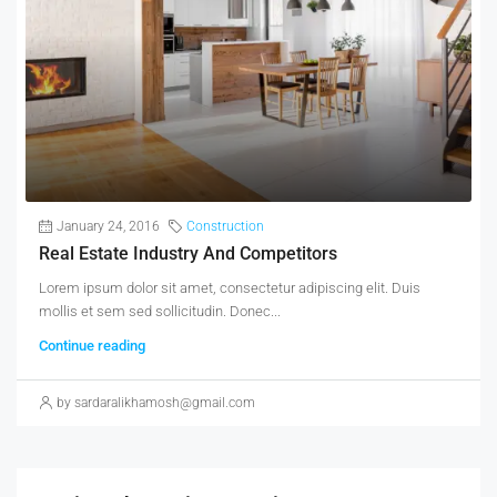
January 24, 2016
Construction
Real Estate Industry And Competitors
Lorem ipsum dolor sit amet, consectetur adipiscing elit. Duis
mollis et sem sed sollicitudin. Donec...
Continue reading
by sardaralikhamosh@gmail.com