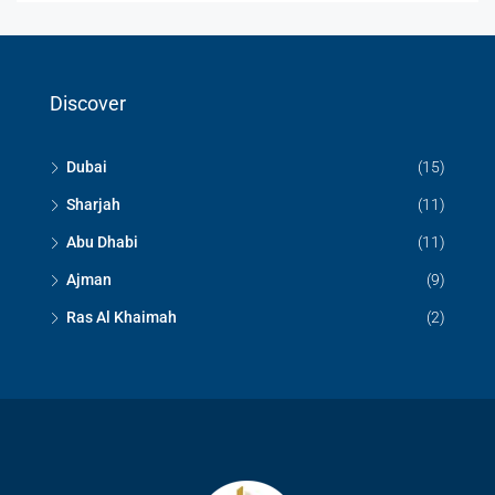
Discover
Dubai
(15)
Sharjah
(11)
Abu Dhabi
(11)
Ajman
(9)
Ras Al Khaimah
(2)