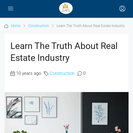
Home
Construction
Learn The Truth About Real Estate Industry
Learn The Truth About Real
Estate Industry
10 years ago
Construction
0