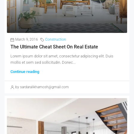
March 9, 2016
Construction
The Ultimate Cheat Sheet On Real Estate
Lorem ipsum dolor sit amet, consectetur adipiscing elit. Duis
mollis et sem sed sollicitudin. Donec...
Continue reading
by sardaralikhamosh@gmail.com