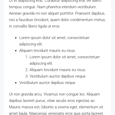
Ut et adipiscing erat. Curabitur adipiscing erat vel libero
tempus congue. Nam pharetra interdum vestibulum.
Aenean gravida mi non aliquet porttitor. Praesent dapibus,
nisi a faucibus tincidunt, quam dolor condimentum metus,
in convallis libero ligula ut eros.
Lorem ipsum dolor sit amet, consectetuer
adipiscing elit.
Aliquam tincidunt mauris eu risus.
Lorem ipsum dolor sit amet, consectetuer
adipiscing elit.
Aliquam tincidunt mauris eu risus.
Vestibulum auctor dapibus neque.
Vestibulum auctor dapibus neque.
Ut non gravida arcu. Vivamus non congue leo. Aliquam
dapibus laoreet purus, vitae iaculis eros egestas ac.
Mauris massa est, lobortis a viverra eget, elementum sit
amet ligula. Maecenas venenatis eros quis porta laoreet.