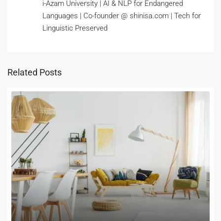
i-Azam University | AI & NLP for Endangered
Languages | Co-founder @ shinisa.com | Tech for
Linguistic Preserved
Related Posts