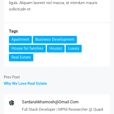
ligula. Aliquam laoreet nisl massa, at interdum mauris
sollicitudin et.
Tags
Apartment
Business Development
House for families
Houzez
Luxury
Real Estate
Prev Post
Why We Love Real Estate
Sardaralikhamosh@gmail.com
Full Stack Developer | MPhil Researcher @ Quaid-