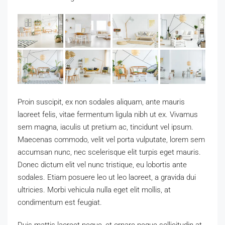
Proin suscipit, ex non sodales aliquam, ante mauris
laoreet felis, vitae fermentum ligula nibh ut ex. Vivamus
sem magna, iaculis ut pretium ac, tincidunt vel ipsum.
Maecenas commodo, velit vel porta vulputate, lorem sem
accumsan nunc, nec scelerisque elit turpis eget mauris.
Donec dictum elit vel nunc tristique, eu lobortis ante
sodales. Etiam posuere leo ut leo laoreet, a gravida dui
ultricies. Morbi vehicula nulla eget elit mollis, at
condimentum est feugiat.