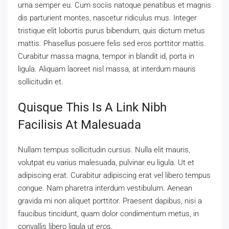
urna semper eu. Cum sociis natoque penatibus et magnis
dis parturient montes, nascetur ridiculus mus. Integer
tristique elit lobortis purus bibendum, quis dictum metus
mattis. Phasellus posuere felis sed eros porttitor mattis.
Curabitur massa magna, tempor in blandit id, porta in
ligula. Aliquam laoreet nisl massa, at interdum mauris
sollicitudin et.
Quisque This Is A Link Nibh
Facilisis At Malesuada
Nullam tempus sollicitudin cursus. Nulla elit mauris,
volutpat eu varius malesuada, pulvinar eu ligula. Ut et
adipiscing erat. Curabitur adipiscing erat vel libero tempus
congue. Nam pharetra interdum vestibulum. Aenean
gravida mi non aliquet porttitor. Praesent dapibus, nisi a
faucibus tincidunt, quam dolor condimentum metus, in
convallis libero ligula ut eros.