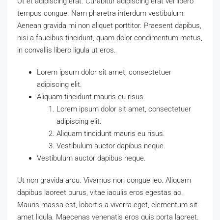
Ut et adipiscing erat. Curabitur adipiscing erat vel libero
tempus congue. Nam pharetra interdum vestibulum.
Aenean gravida mi non aliquet porttitor. Praesent dapibus,
nisi a faucibus tincidunt, quam dolor condimentum metus,
in convallis libero ligula ut eros.
Lorem ipsum dolor sit amet, consectetuer
adipiscing elit.
Aliquam tincidunt mauris eu risus.
Lorem ipsum dolor sit amet, consectetuer
adipiscing elit.
Aliquam tincidunt mauris eu risus.
Vestibulum auctor dapibus neque.
Vestibulum auctor dapibus neque.
Ut non gravida arcu. Vivamus non congue leo. Aliquam
dapibus laoreet purus, vitae iaculis eros egestas ac.
Mauris massa est, lobortis a viverra eget, elementum sit
amet ligula. Maecenas venenatis eros quis porta laoreet.