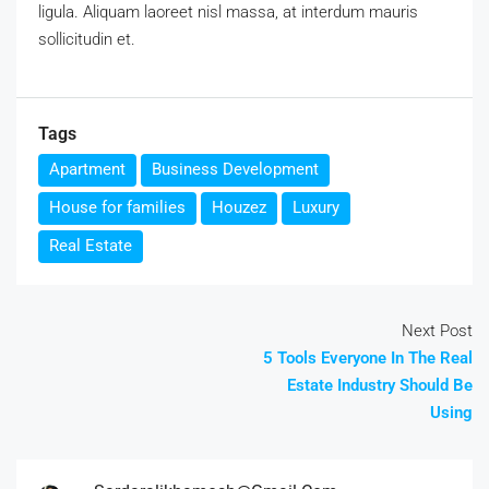
ligula. Aliquam laoreet nisl massa, at interdum mauris
sollicitudin et.
Tags
Apartment
Business Development
House for families
Houzez
Luxury
Real Estate
Next Post
5 Tools Everyone In The Real
Estate Industry Should Be
Using