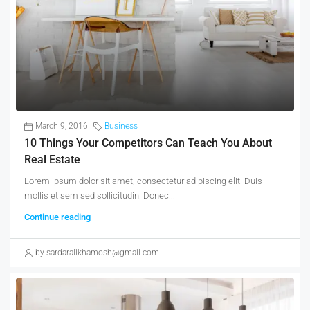
March 9, 2016
Business
10 Things Your Competitors Can Teach You About
Real Estate
Lorem ipsum dolor sit amet, consectetur adipiscing elit. Duis
mollis et sem sed sollicitudin. Donec...
Continue reading
by sardaralikhamosh@gmail.com