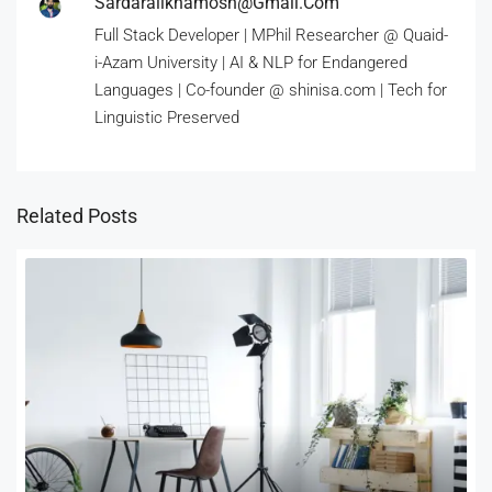
Sardaralikhamosh@gmail.com
Full Stack Developer | MPhil Researcher @ Quaid-
i-Azam University | AI & NLP for Endangered
Languages | Co-founder @ shinisa.com | Tech for
Linguistic Preserved
Related Posts