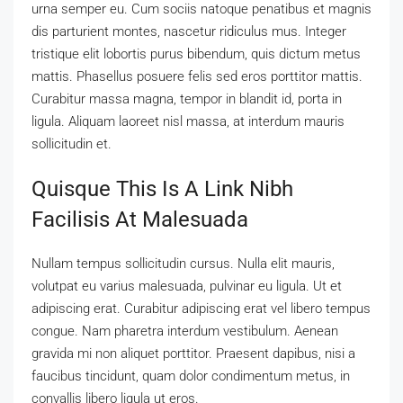
urna semper eu. Cum sociis natoque penatibus et magnis
dis parturient montes, nascetur ridiculus mus. Integer
tristique elit lobortis purus bibendum, quis dictum metus
mattis. Phasellus posuere felis sed eros porttitor mattis.
Curabitur massa magna, tempor in blandit id, porta in
ligula. Aliquam laoreet nisl massa, at interdum mauris
sollicitudin et.
Quisque This Is A Link Nibh
Facilisis At Malesuada
Nullam tempus sollicitudin cursus. Nulla elit mauris,
volutpat eu varius malesuada, pulvinar eu ligula. Ut et
adipiscing erat. Curabitur adipiscing erat vel libero tempus
congue. Nam pharetra interdum vestibulum. Aenean
gravida mi non aliquet porttitor. Praesent dapibus, nisi a
faucibus tincidunt, quam dolor condimentum metus, in
convallis libero ligula ut eros.