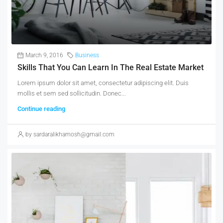
March 9, 2016
Business
Skills That You Can Learn In The Real Estate Market
Lorem ipsum dolor sit amet, consectetur adipiscing elit. Duis
mollis et sem sed sollicitudin. Donec...
Continue reading
by sardaralikhamosh@gmail.com