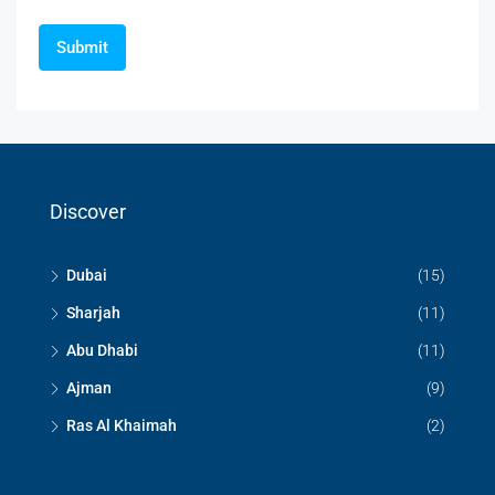
Discover
Dubai
(15)
Sharjah
(11)
Abu Dhabi
(11)
Ajman
(9)
Ras Al Khaimah
(2)