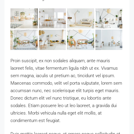
Proin suscipit, ex non sodales aliquam, ante mauris
laoreet felis, vitae fermentum ligula nibh ut ex. Vivamus
sem magna, iaculis ut pretium ac, tincidunt vel ipsum.
Maecenas commodo, velit vel porta vulputate, lorem sem
accumsan nunc, nec scelerisque elit turpis eget mauris.
Donec dictum elit vel nunc tristique, eu lobortis ante
sodales. Etiam posuere leo ut leo laoreet, a gravida dui
ultricies. Morbi vehicula nulla eget elit mollis, at
condimentum est feugiat.