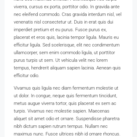
viverra, cursus ex porta, porttitor odio. In gravida ante
nec eleifend commodo. Cras gravida interdum nisl, vel
venenatis nisl consectetur ut. Duis in erat quis dui
imperdiet pretium et eu purus. Fusce purus ex,
placerat et eros quis, lacinia tempor ligula. Mauris eu
efficitur ligula. Sed scelerisque, elit nec condimentum
ullamcorper, sem enim commodo ligula, ut porttitor
purus turpis ut sem. Ut vehicula velit nec lorem
tempus, hendrerit aliquam sapien lacinia. Aenean quis
efficitur odio.
Vivamus quis ligula nec diam fermentum molestie ut
ut dolor. In congue, neque quis fermentum tincidunt,
metus augue viverra tortor, quis placerat ex sem ac
turpis. Vivamus nec molestie sapien. Maecenas
aliquet sit amet odio et ornare. Suspendisse pharetra
nibh dictum sapien rutrum tempus. Nullam nec
maximus nunc. Fusce ultrices nibh id ornare rhoncus.