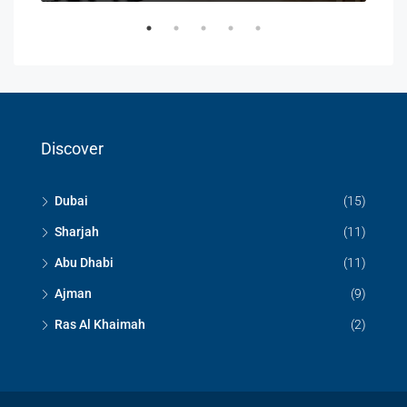
Discover
Dubai
(15)
Sharjah
(11)
Abu Dhabi
(11)
Ajman
(9)
Ras Al Khaimah
(2)