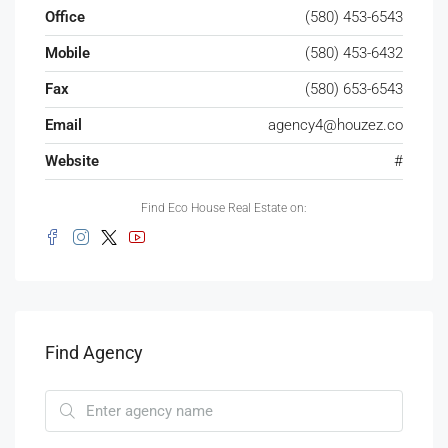
Office
(580) 453-6543
Mobile
(580) 453-6432
Fax
(580) 653-6543
Email
agency4@houzez.co
Website
#
Find Eco House Real Estate on:
Find Agency