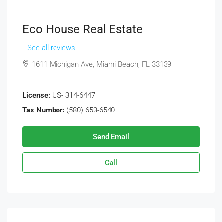
Eco House Real Estate
See all reviews
1611 Michigan Ave, Miami Beach, FL 33139
License:
US- 314-6447
Tax Number:
(580) 653-6540
Send Email
Call