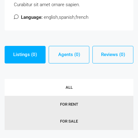
Curabitur sit amet ornare sapien.
Language:
english,spanish,french
Listings (0)
Agents (0)
Reviews (0)
ALL
FOR RENT
FOR SALE